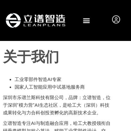
关于我们
工业零部件智造AI专家
国家人工智能应用中试基地服务商
深圳市乐谱兰斯科技有限公司，品牌：立谱智造，位
于深圳“模力营”AI生态社区，是哈工大（深圳）科技
成果转化与力合科创投资孵化的高新技术企业。
立谱智造专注AI与制造融合应用，哈工大教授领衔自
研垂类模型与核心算法，赋能工业零部件设计、交