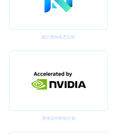
模力营AI生态社区
英伟达AI初创计划