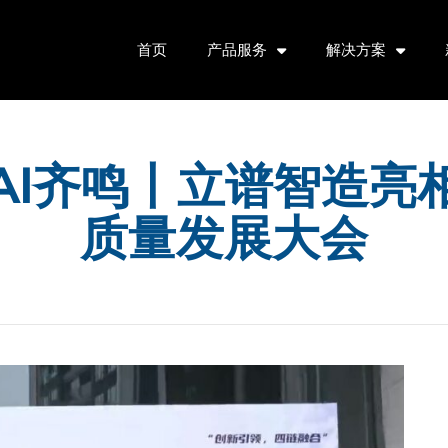
首页
产品服务
解决方案
AI齐鸣丨立谱智造亮
质量发展大会