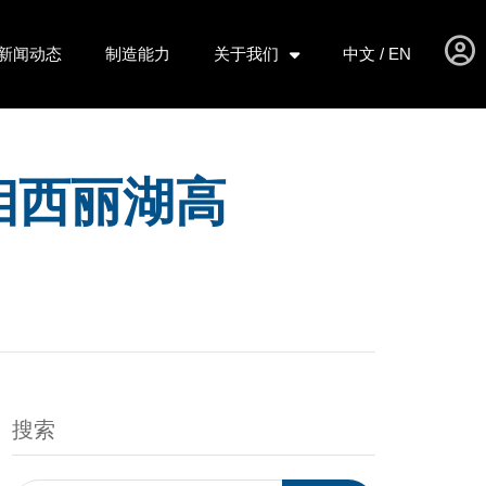
新闻动态
制造能力
关于我们
中文 / EN
相西丽湖高
搜索