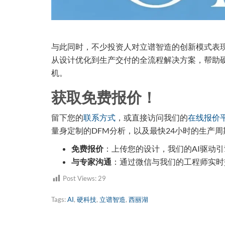
与此同时，不少投资人对立谱智造的创新模式表
从设计优化到生产交付的全流程解决方案，帮助
机。
获取免费报价！
留下您的
联系方式
，或直接访问我们的
在线报价
量身定制的DFM分析，以及最快24小时的生产周
免费报价
：上传您的设计，我们的AI驱动
与专家沟通
：通过微信与我们的工程师实时
Post Views:
29
Tags:
AI
,
硬科技
,
立谱智造
,
西丽湖