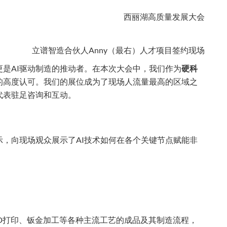
立谱智造合伙人Anny（最右）人才项目签约现场
是AI驱动制造的推动者。在本次大会中，我们作为
硬科
的高度认可。我们的展位成为了现场人流量最高的区域之
代表驻足咨询和互动。
，向现场观众展示了AI技术如何在各个关键节点赋能非
3D打印、钣金加工等各种主流工艺的成品及其制造流程，