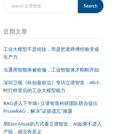
Search
近期文章
工业大模型不是炫技，而是把老师傅经验变成
生产力
当通用智能体被收编，工业智能体才刚刚开始
深圳卫视《科创最前沿》专访立谱智造：48小
时打样背后的工业大模型能力
RAG进入下半场 | 立谱智造科研团队联合提出
PruneRAG，解决“证据遗忘”难题
用Elon Musk的方式看立谱智造：AI如果不进入
产线，就没有意义