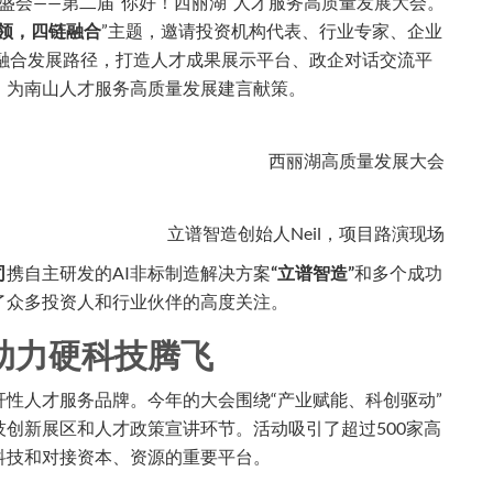
量级盛会——第二届“你好！西丽湖”人才服务高质量发展大会。
领，四链融合
”主题，邀请投资机构代表、行业专家、企业
融合发展路径，打造人才成果展示平台、政企对话交流平
，为南山人才服务高质量发展建言献策。
立谱智造创始人Neil，项目路演现场
司
携自主研发的AI非标制造解决方案
“立谱智造”
和多个成功
了众多投资人和行业伙伴的高度关注。
助力硬科技腾飞
性人才服务品牌。今年的大会围绕“产业赋能、科创驱动”
创新展区和人才政策宣讲环节。活动吸引了超过500家高
科技和对接资本、资源的重要平台。