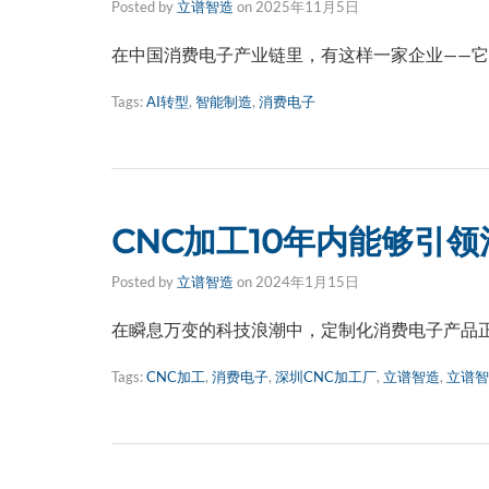
Posted by
立谱智造
on
2025年11月5日
在中国消费电子产业链里，有这样一家企业——它
Tags:
AI转型
,
智能制造
,
消费电子
CNC加工10年内能够引
Posted by
立谱智造
on
2024年1月15日
在瞬息万变的科技浪潮中，定制化消费电子产品正
Tags:
CNC加工
,
消费电子
,
深圳CNC加工厂
,
立谱智造
,
立谱智