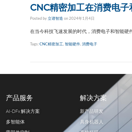
CNC精密加工在消费电子
Posted by
立谱智造
on
2024年1月4日
在当今科技飞速发展的时代，消费电子和智能硬件
Tags:
CNC精密加工
,
智能硬件
,
消费电子
产品服务
解决方案
AI-DFx 解决方案
新产品研发
多智能体
具身机器人