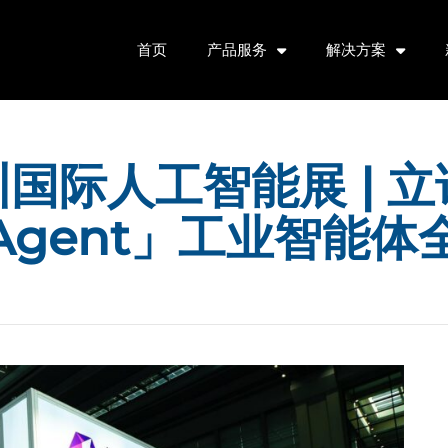
首页
产品服务
解决方案
国际人工智能展 | 立
i-Agent」工业智能