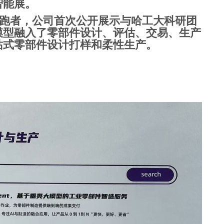
智能展。
领跑者，公司首次公开展示与哈工大科研团
模型融入了零部件设计、评估、交易、生产
站式零部件设计打样和柔性生产。