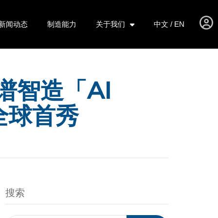
新闻动态
制造能力
关于我们
中文 / EN
谱智造「AI
体全球首秀
搜索