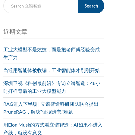
Search
近期文章
工业大模型不是炫技，而是把老师傅经验变成
生产力
当通用智能体被收编，工业智能体才刚刚开始
深圳卫视《科创最前沿》专访立谱智造：48小
时打样背后的工业大模型能力
RAG进入下半场 | 立谱智造科研团队联合提出
PruneRAG，解决“证据遗忘”难题
用Elon Musk的方式看立谱智造：AI如果不进入
产线，就没有意义