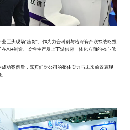
业巨头现场”验货”。作为力合科创与哈深资产联袂战略投
在AI+制造、柔性生产及上下游供需一体化方面的核心优
往成功案例后，嘉宾们对公司的整体实力与未来前景表现
能。