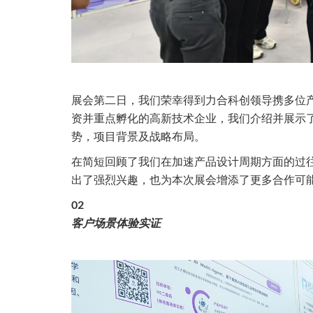
展会第二日，我们荣幸得到力合科创领导携多位产
资并重点孵化的高新技术企业，我们介绍并展示了
势，项目背景及战略布局。
在简短回顾了我们在加速产品设计周期
方面的过
出了强烈兴趣，也
为本次展会增添了更多合作可
02
客户场景体验
实证