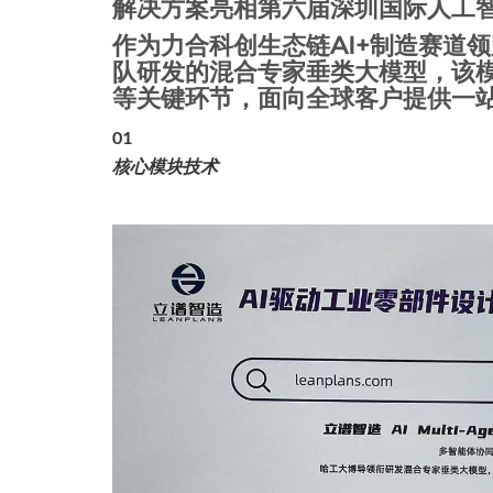
解决方案亮相第六届深圳国际人工
作为力合科创生态链AI+制造赛道
队研发的混合专家垂类大模型，该
等关键环节，面向全球客户提供一
01
核心模块技术