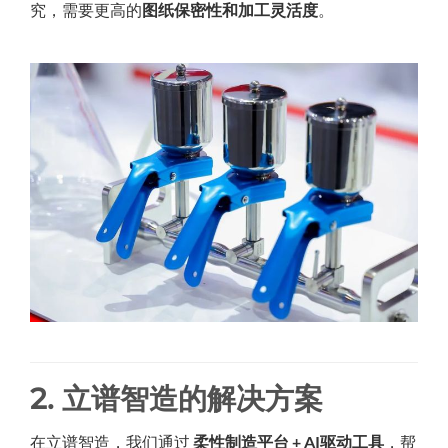
究，需要更高的
图纸保密性和加工灵活度
。
2. 立谱智造的解决方案
在立谱智造，我们通过
柔性制造平台 + AI驱动工具
，帮