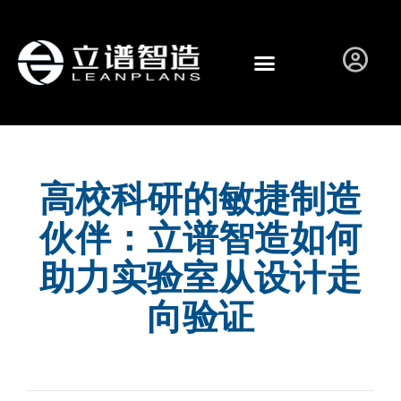
高校科研的敏捷制造
伙伴：立谱智造如何
助力实验室从设计走
向验证