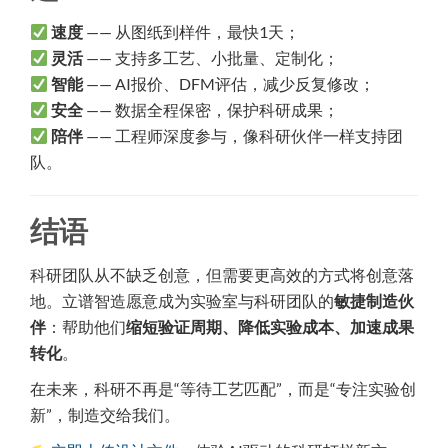
速度
—— 从图纸到样件，最快1天；
灵活
—— 支持多工艺、小批量、定制化；
智能
—— AI报价、DFM评估，减少反复修改；
安全
—— 数据全程保密，保护科研成果；
陪伴
—— 工程师深度参与，像科研伙伴一样支持团
队。
结语
科研团队从不缺乏创意，但需要更高效的方式将创意落
地。立谱智造愿意成为实验室与科研团队的
敏捷制造伙
伴
：帮助他们
缩短验证周期、降低实验成本、加速成果
转化
。
在未来，科研不再是“等待工艺匹配”，而是“专注实验创
新”，制造交给我们。