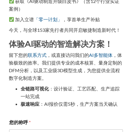
获取《AI驱动制造升级白皮书》（含12个行业实证
案例）
加入立谱
「零一计划」
，享首单生产补贴
今天，与全球153家先行者共同开启敏捷制造新时代！
体验AI驱动的智造解决方案！
留下您的
联系方式
，或直接访问我们的
AI多智能体
，体
验极致的效率。我们提供专业的成本核算、量身定制的
DFM分析，以及工业级3D模型生成，为您提供全流程
数字化制造方案。
全链路可视化
：设计验证、工艺匹配、生产追踪
一站完成
极速响应
：AI报价仅需5秒，生产方案当天确认
您的称呼
*