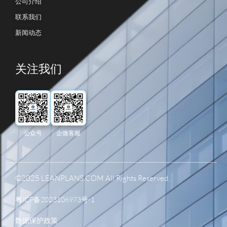
公司介绍
联系我们
新闻动态
关注我们
公众号
企微客服
©2025 LEANPLANS.COM All Rights Reserved.
粤ICP备2023106973号-1
数据保护政策