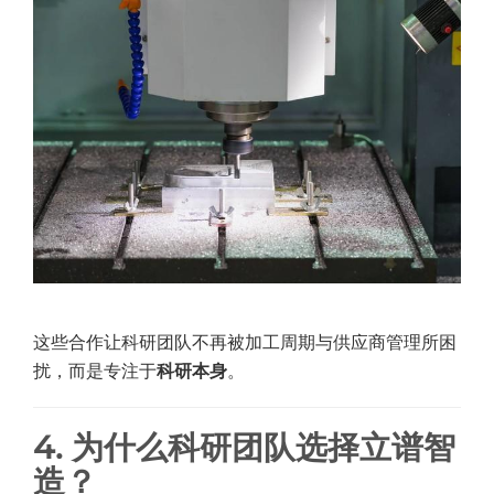
这些合作让科研团队不再被加工周期与供应商管理所困
扰，而是专注于
科研本身
。
4. 为什么科研团队选择立谱智
造？