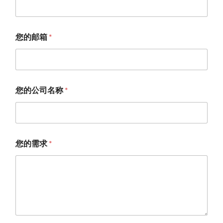
您的邮箱
*
您的公司名称
*
*
您的需求
*
您
的
公
司
名
称
*