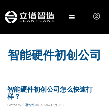
智能硬件初创公司
智能硬件初创公司怎么快速打
样？
Posted by
立谱智造
on
2023年12月28日