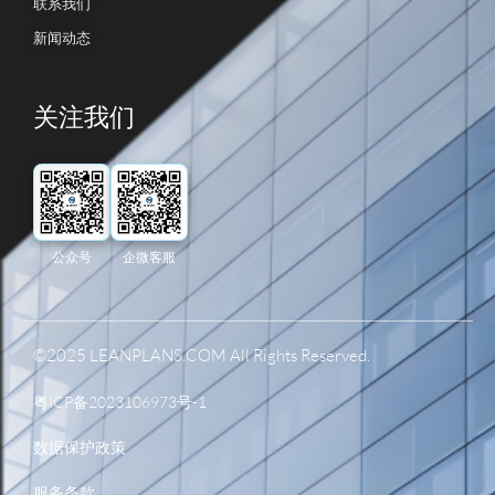
联系我们
新闻动态
关注我们
公众号
企微客服
©2025 LEANPLANS.COM All Rights Reserved.
粤ICP备2023106973号-1
数据保护政策
服务条款