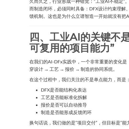
久而久之，行业形成一种错觉：“工业AI不稳定”
而制造闭环，必须同时具备：DFX设计约束理解
馈机制。这也是为什么立谱智造一开始就没有把AI当
四、工业AI的关键不是
可复用的项目能力”
在我们的AI-DFx实践中，一个非常重要的变化是
穿设计 → 工艺 → 报价 → 制造的协同系统。
在这个过程中，我们关注的不是单点能力，而是
DFX是否能结构化表达
工艺是否能标准化拆解
报价是否可以自动推导
制造是否能形成反馈闭环
换句话说，我们做的是“项目交付”，但目标是“能