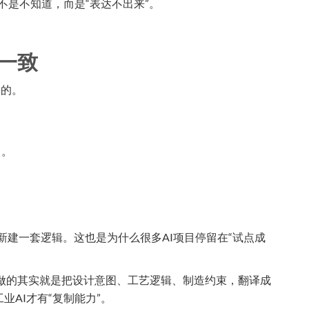
不是不知道，而是“表达不出来”。
一致
裂的。
习。
新建一套逻辑。这也是为什么很多AI项目停留在“试点成
系里，我们做的其实就是把设计意图、工艺逻辑、制造约束，翻译成
业AI才有“复制能力”。