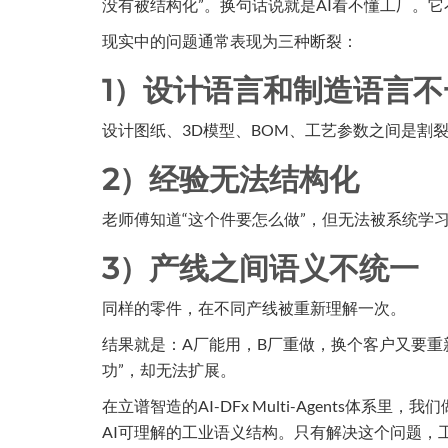
没有被结构化”。换句话说就是AI看不懂工厂。它
现实中的问题通常表现为三种断裂：
1）设计语言和制造语言不
设计图纸、3D模型、BOM、工艺参数之间是割
2）经验无法结构化
老师傅知道“这个件要怎么做”，但无法被系统学
3）产线之间语义不统一
同样的零件，在不同产线被重新理解一次。
结果就是：A厂能用，B厂重做，换个客户又要重
功”，却无法扩展。
在立谱智造的AI-DFx Multi-Agents体
AI可理解的工业语义结构。只有解决这个问题，工