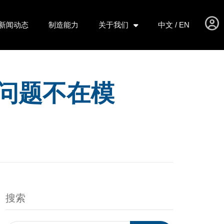
新闻动态
制造能力
关于我们
中文 / EN
？问题不在模
搜索