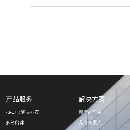
产品服务
解决方案
AI-DFx 解决方案
新产品研发
多智能体
具身机器人