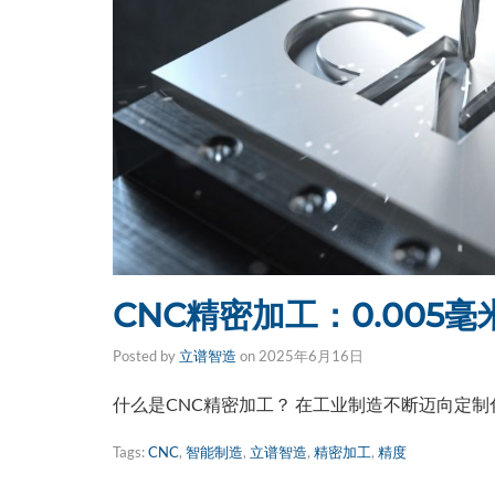
CNC精密加工：0.005
Posted by
立谱智造
on
2025年6月16日
什么是CNC精密加工？ 在工业制造不断迈向定制
Tags:
CNC
,
智能制造
,
立谱智造
,
精密加工
,
精度