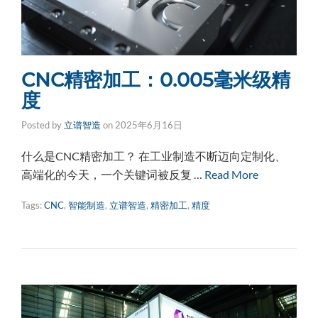
CNC精密加工：0.005毫米级精
度
Posted by
立谱智造
on
2025年6月16日
什么是CNC精密加工？ 在工业制造不断迈向定制化、
高端化的今天，一个关键词被反复 …
Read More
Tags:
CNC
,
智能制造
,
立谱智造
,
精密加工
,
精度