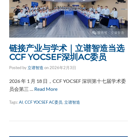
链接产业与学术｜立谱智造当选
CCF YOCSEF深圳AC委员
Posted by
立谱智造
on
2026年2月3日
2026 年 1 月 18 日，CCF YOCSEF 深圳第十七届学术委
员会第三 …
Read More
Tags:
AI
,
CCF YOCSEF AC委员
,
立谱智造