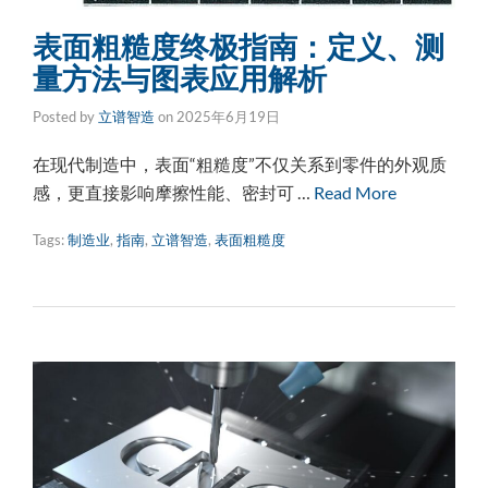
表面粗糙度终极指南：定义、测
量方法与图表应用解析
Posted by
立谱智造
on
2025年6月19日
在现代制造中，表面“粗糙度”不仅关系到零件的外观质
感，更直接影响摩擦性能、密封可 …
Read More
Tags:
制造业
,
指南
,
立谱智造
,
表面粗糙度