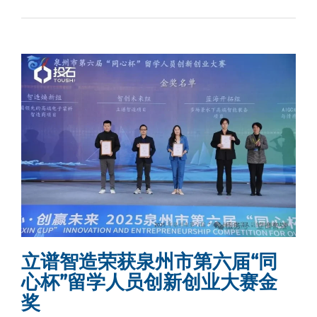
立谱智造荣获泉州市第六届“同
心杯”留学人员创新创业大赛金
奖